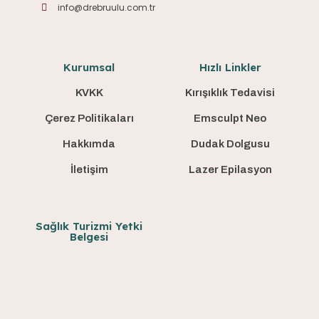
info@drebruulu.com.tr
Kurumsal
Hızlı Linkler
KVKK
Kırışıklık Tedavisi
Çerez Politikaları
Emsculpt Neo
Hakkımda
Dudak Dolgusu
İletişim
Lazer Epilasyon
Sağlık Turizmi Yetki
Belgesi