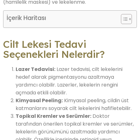
(hamilelik maskesi) ve lekelenme.
İçerik Haritası
Cilt Lekesi Tedavi
Seçenekleri Nelerdir?
Lazer Tedavisi:
Lazer tedavisi, cilt lekelerini
hedef alarak pigmentasyonu azaltmaya
yardımcı olabilir. Lazerler, lekelerin rengini
açmada etkili olabilir.
Kimyasal Peeling:
Kimyasal peeling, cildin üst
katmanlarını soyarak cilt lekelerini hafifletebilir.
Topikal Kremler ve Serümler:
Doktor
tarafından önerilen topikal kremler ve serümler,
lekelerin görünümünü azaltmada yardımcı
olabilir. Özellikle içerisinde retinoid veya