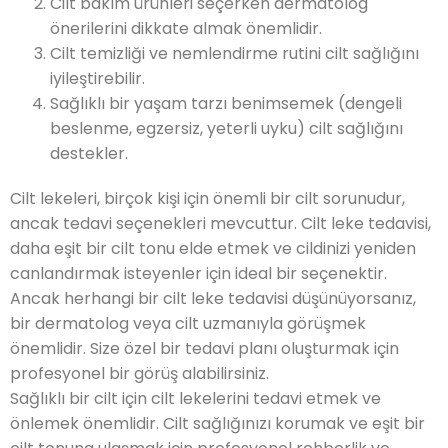
Cilt bakım ürünleri seçerken dermatolog
önerilerini dikkate almak önemlidir.
Cilt temizliği ve nemlendirme rutini cilt sağlığını
iyileştirebilir.
Sağlıklı bir yaşam tarzı benimsemek (dengeli
beslenme, egzersiz, yeterli uyku) cilt sağlığını
destekler.
Cilt lekeleri, birçok kişi için önemli bir cilt sorunudur,
ancak tedavi seçenekleri mevcuttur. Cilt leke tedavisi,
daha eşit bir cilt tonu elde etmek ve cildinizi yeniden
canlandırmak isteyenler için ideal bir seçenektir.
Ancak herhangi bir cilt leke tedavisi düşünüyorsanız,
bir dermatolog veya cilt uzmanıyla görüşmek
önemlidir. Size özel bir tedavi planı oluşturmak için
profesyonel bir görüş alabilirsiniz.
Sağlıklı bir cilt için cilt lekelerini tedavi etmek ve
önlemek önemlidir. Cilt sağlığınızı korumak ve eşit bir