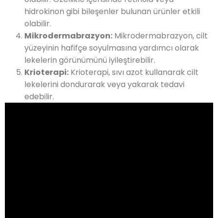
hidrokinon gibi bileşenler bulunan ürünler etkili
olabilir.
Mikrodermabrazyon:
Mikrodermabrazyon, cilt
yüzeyinin hafifçe soyulmasına yardımcı olarak
lekelerin görünümünü iyileştirebilir.
Krioterapi:
Krioterapi, sıvı azot kullanarak cilt
lekelerini dondurarak veya yakarak tedavi
edebilir.