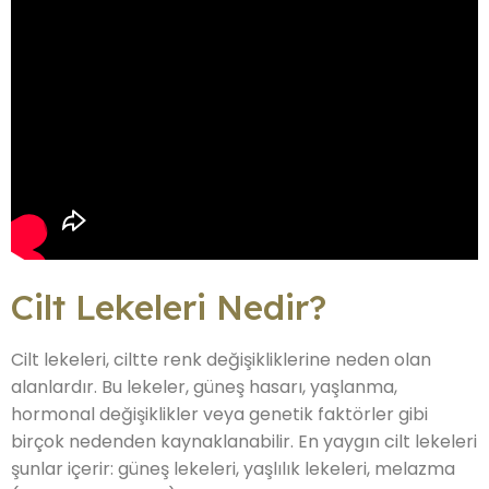
Cilt Lekeleri Nedir?
Cilt lekeleri, ciltte renk değişikliklerine neden olan
alanlardır. Bu lekeler, güneş hasarı, yaşlanma,
hormonal değişiklikler veya genetik faktörler gibi
birçok nedenden kaynaklanabilir. En yaygın cilt lekeleri
şunlar içerir: güneş lekeleri, yaşlılık lekeleri, melazma