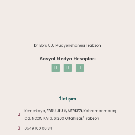
Dr. Ebru ULU Muayenehanesi Trabzon
Sosyal Medya Hesapları
İletişim
Kemerkaya, EBRU ULU İŞ MERKEZİ, Kahramanmaraş
Cd. NO:35 KAT:1, 61200 Ortahisar/Trabzon
0549 100 06 34