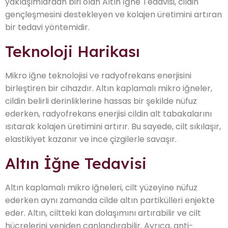
yaklaşımlardan biri olan Altın İğne Tedavisi, cildin
gençleşmesini destekleyen ve kolajen üretimini artıran
bir tedavi yöntemidir.
Teknoloji Harikası
Mikro iğne teknolojisi ve radyofrekans enerjisini
birleştiren bir cihazdır. Altın kaplamalı mikro iğneler,
cildin belirli derinliklerine hassas bir şekilde nüfuz
ederken, radyofrekans enerjisi cildin alt tabakalarını
ısıtarak kolajen üretimini artırır. Bu sayede, cilt sıkılaşır,
elastikiyet kazanır ve ince çizgilerle savaşır.
Altın İğne Tedavisi
Altın kaplamalı mikro iğneleri, cilt yüzeyine nüfuz
ederken aynı zamanda cilde altın partikülleri enjekte
eder. Altın, ciltteki kan dolaşımını artırabilir ve cilt
hücrelerini yeniden canlandırabilir. Ayrıca, anti-