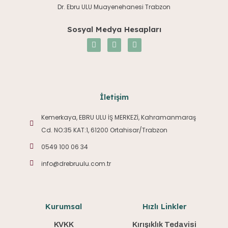
Dr. Ebru ULU Muayenehanesi Trabzon
Sosyal Medya Hesapları
İletişim
Kemerkaya, EBRU ULU İŞ MERKEZİ, Kahramanmaraş
Cd. NO:35 KAT:1, 61200 Ortahisar/Trabzon
0549 100 06 34
info@drebruulu.com.tr
Kurumsal
Hızlı Linkler
KVKK
Kırışıklık Tedavisi