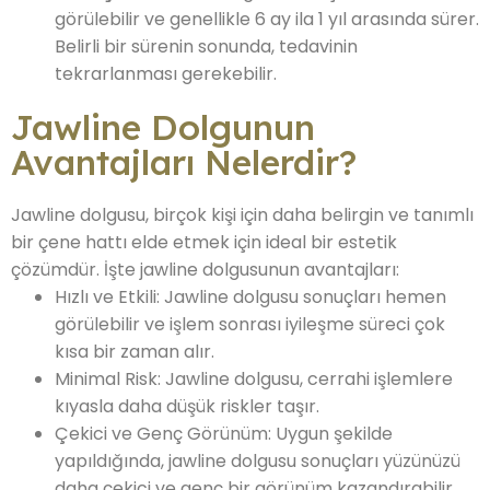
görülebilir ve genellikle 6 ay ila 1 yıl arasında sürer.
Belirli bir sürenin sonunda, tedavinin
tekrarlanması gerekebilir.
Jawline Dolgunun
Avantajları Nelerdir?
Jawline dolgusu, birçok kişi için daha belirgin ve tanımlı
bir çene hattı elde etmek için ideal bir estetik
çözümdür. İşte jawline dolgusunun avantajları:
Hızlı ve Etkili: Jawline dolgusu sonuçları hemen
görülebilir ve işlem sonrası iyileşme süreci çok
kısa bir zaman alır.
Minimal Risk: Jawline dolgusu, cerrahi işlemlere
kıyasla daha düşük riskler taşır.
Çekici ve Genç Görünüm: Uygun şekilde
yapıldığında, jawline dolgusu sonuçları yüzünüzü
daha çekici ve genç bir görünüm kazandırabilir.