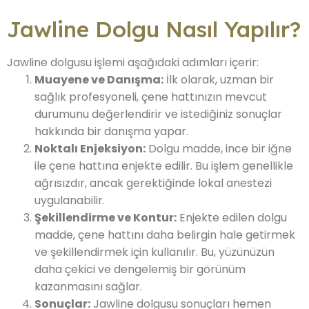
Jawline Dolgu Nasıl Yapılır?
Jawline dolgusu işlemi aşağıdaki adımları içerir:
Muayene ve Danışma:
İlk olarak, uzman bir
sağlık profesyoneli, çene hattınızın mevcut
durumunu değerlendirir ve istediğiniz sonuçlar
hakkında bir danışma yapar.
Noktalı Enjeksiyon:
Dolgu madde, ince bir iğne
ile çene hattına enjekte edilir. Bu işlem genellikle
ağrısızdır, ancak gerektiğinde lokal anestezi
uygulanabilir.
Şekillendirme ve Kontur:
Enjekte edilen dolgu
madde, çene hattını daha belirgin hale getirmek
ve şekillendirmek için kullanılır. Bu, yüzünüzün
daha çekici ve dengelemiş bir görünüm
kazanmasını sağlar.
Sonuçlar:
Jawline dolgusu sonuçları hemen