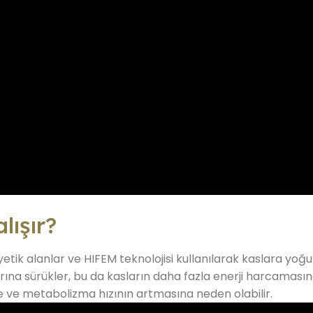
lışır?
ik alanlar ve HIFEM teknolojisi kullanılarak kaslara yoğun 
rına sürükler, bu da kasların daha fazla enerji harcamas
e ve metabolizma hızının artmasına neden olabilir.