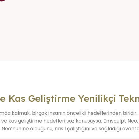
 Kas Geliştirme Yenilikçi Tekn
da kalmak, birçok insanın öncelikli hedeflerinden biridir.
 ve kas geliştirme hedefleri söz konusuysa. Emsculpt Neo, bu
pt Neo’nun ne olduğunu, nasıl çalıştığını ve sağladığı avanta