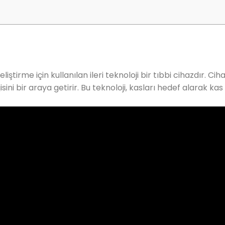
ştirme için kullanılan ileri teknoloji bir tıbbi cihazdır. C
ini bir araya getirir. Bu teknoloji, kasları hedef alarak kas