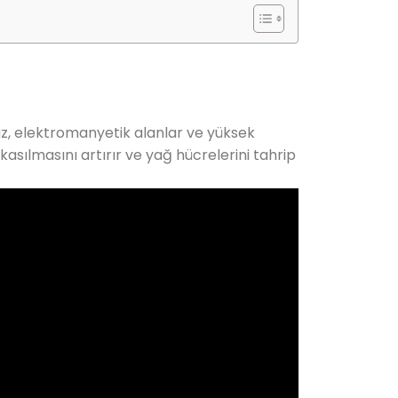
ihaz, elektromanyetik alanlar ve yüksek
 kasılmasını artırır ve yağ hücrelerini tahrip