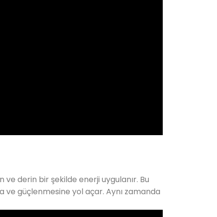
ve derin bir şekilde enerji uygulanır. Bu
ına ve güçlenmesine yol açar. Aynı zamanda