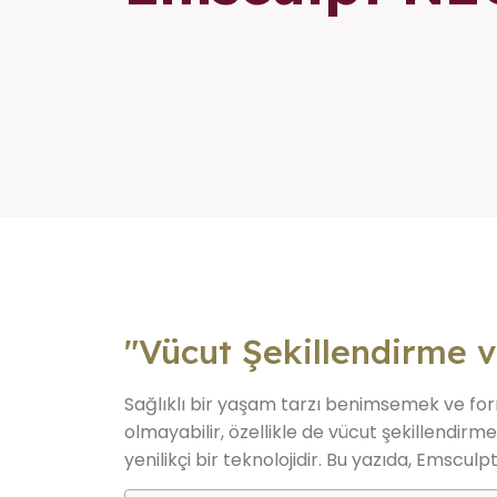
"Vücut Şekillendirme ve
Sağlıklı bir yaşam tarzı benimsemek ve form
olmayabilir, özellikle de vücut şekillendirme
yenilikçi bir teknolojidir. Bu yazıda, Emscul