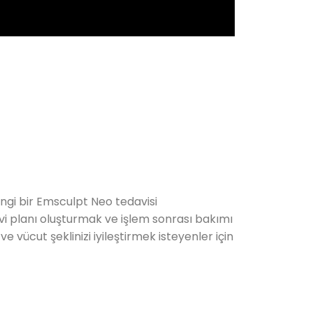
ngi bir Emsculpt Neo tedavisi
avi planı oluşturmak ve işlem sonrası bakımı
 vücut şeklinizi iyileştirmek isteyenler için