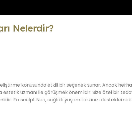
rı Nelerdir?
eliştirme konusunda etkili bir seçenek sunar. Ancak herha
a estetik uzmanı ile görüşmek önemlidir. Size özel bir ted
idir. Emsculpt Neo, sağlıklı yaşam tarzınızı desteklemek ve